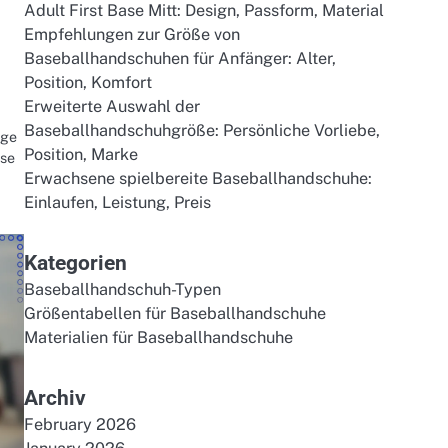
Adult First Base Mitt: Design, Passform, Material
Empfehlungen zur Größe von
Baseballhandschuhen für Anfänger: Alter,
Position, Komfort
Erweiterte Auswahl der
Baseballhandschuhgröße: Persönliche Vorliebe,
ige
Position, Marke
ese
Erwachsene spielbereite Baseballhandschuhe:
Einlaufen, Leistung, Preis
Kategorien
Baseballhandschuh-Typen
Größentabellen für Baseballhandschuhe
Materialien für Baseballhandschuhe
Archiv
February 2026