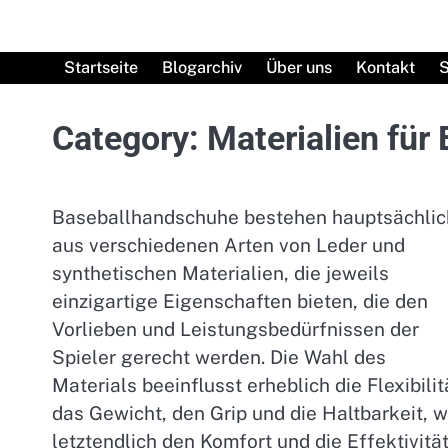
Skip
to
content
Startseite
Blogarchiv
Über uns
Kontakt
S
Category:
Materialien für
Baseballhandschuhe bestehen hauptsächlic
aus verschiedenen Arten von Leder und
synthetischen Materialien, die jeweils
einzigartige Eigenschaften bieten, die den
Vorlieben und Leistungsbedürfnissen der
Spieler gerecht werden. Die Wahl des
Materials beeinflusst erheblich die Flexibilit
das Gewicht, den Grip und die Haltbarkeit, 
letztendlich den Komfort und die Effektivitä