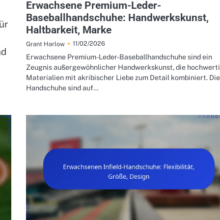
Erwachsene Premium-Leder-
e
Baseballhandschuhe: Handwerkskunst,
ür
Haltbarkeit, Marke
11/02/2026
Grant Harlow
nd
Erwachsene Premium-Leder-Baseballhandschuhe sind ein
Zeugnis außergewöhnlicher Handwerkskunst, die hochwert
Materialien mit akribischer Liebe zum Detail kombiniert. Di
Handschuhe sind auf…