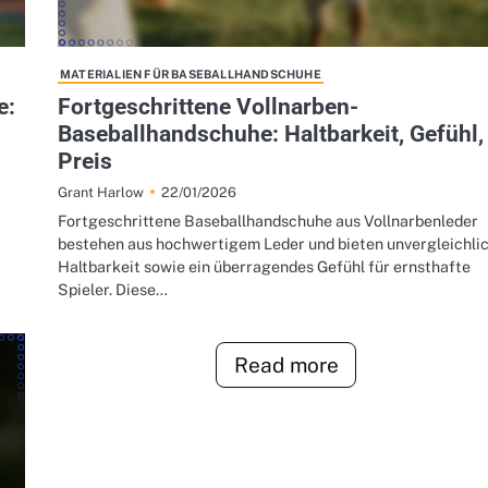
MATERIALIEN FÜR BASEBALLHANDSCHUHE
e:
Fortgeschrittene Vollnarben-
Baseballhandschuhe: Haltbarkeit, Gefühl,
Preis
22/01/2026
Grant Harlow
Fortgeschrittene Baseballhandschuhe aus Vollnarbenleder
bestehen aus hochwertigem Leder und bieten unvergleichli
Haltbarkeit sowie ein überragendes Gefühl für ernsthafte
Spieler. Diese…
Read more