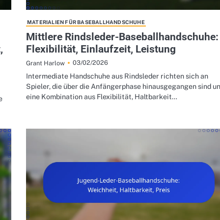
MATERIALIEN FÜR BASEBALLHANDSCHUHE
Mittlere Rindsleder-Baseballhandschuhe:
,
Flexibilität, Einlaufzeit, Leistung
03/02/2026
Grant Harlow
Intermediate Handschuhe aus Rindsleder richten sich an
Spieler, die über die Anfängerphase hinausgegangen sind u
eine Kombination aus Flexibilität, Haltbarkeit…
e