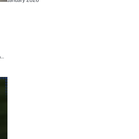
January 2026
h…