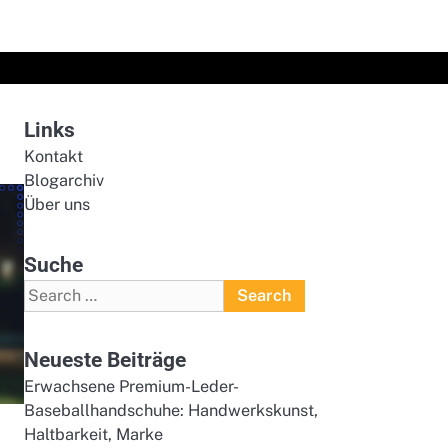
Links
Kontakt
Blogarchiv
Über uns
Suche
Search
for:
Neueste Beiträge
Erwachsene Premium-Leder-
Baseballhandschuhe: Handwerkskunst,
Haltbarkeit, Marke