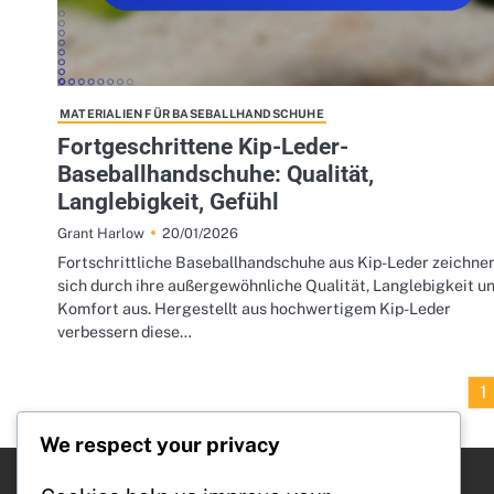
MATERIALIEN FÜR BASEBALLHANDSCHUHE
Fortgeschrittene Kip-Leder-
Baseballhandschuhe: Qualität,
Langlebigkeit, Gefühl
20/01/2026
Grant Harlow
Fortschrittliche Baseballhandschuhe aus Kip-Leder zeichne
sich durch ihre außergewöhnliche Qualität, Langlebigkeit u
Komfort aus. Hergestellt aus hochwertigem Kip-Leder
verbessern diese…
1
We respect your privacy