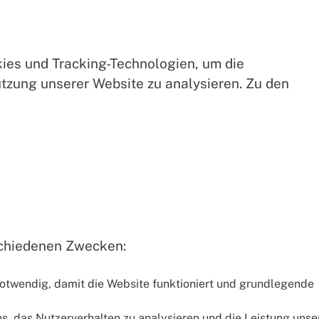
ies und Tracking-Technologien, um die
tzung unserer Website zu analysieren. Zu den
schiedenen Zwecken:
otwendig, damit die Website funktioniert und grundlegende
s, das Nutzerverhalten zu analysieren und die Leistung unse