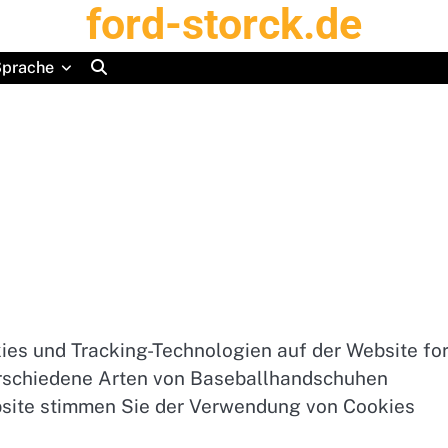
ford-storck.de
prache
kies und Tracking-Technologien auf der Website fo
verschiedene Arten von Baseballhandschuhen
ebsite stimmen Sie der Verwendung von Cookies