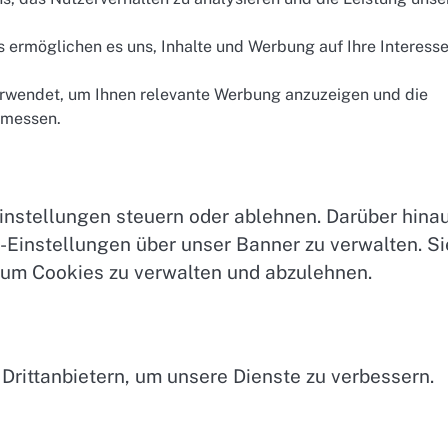
 ermöglichen es uns, Inhalte und Werbung auf Ihre Interess
rwendet, um Ihnen relevante Werbung anzuzeigen und die
 messen.
nstellungen steuern oder ablehnen. Darüber hina
e-Einstellungen über unser Banner zu verwalten. Si
 um Cookies zu verwalten und abzulehnen.
rittanbietern, um unsere Dienste zu verbessern.