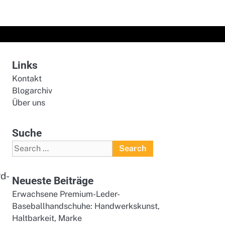
Links
Kontakt
Blogarchiv
Über uns
Suche
Search
for:
rd-
Neueste Beiträge
Erwachsene Premium-Leder-
Baseballhandschuhe: Handwerkskunst,
Haltbarkeit, Marke