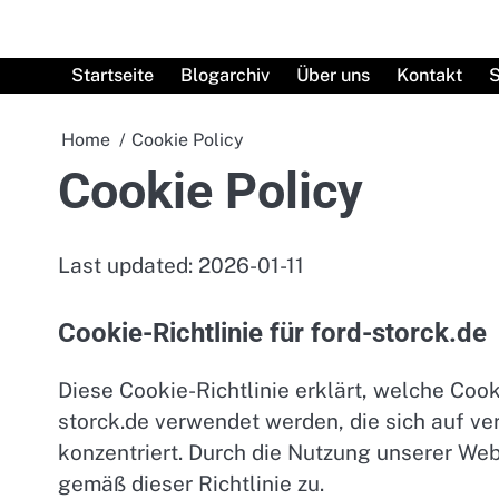
Skip
to
content
Startseite
Blogarchiv
Über uns
Kontakt
S
Home
Cookie Policy
Cookie Policy
Last updated: 2026-01-11
Cookie-Richtlinie für ford-storck.de
Diese Cookie-Richtlinie erklärt, welche Coo
storck.de verwendet werden, die sich auf 
konzentriert. Durch die Nutzung unserer W
gemäß dieser Richtlinie zu.