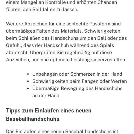
einem Mangel an Kontrolle und erhöhten Chancen
führen, den Ball fallen zu lassen.
Weitere Anzeichen für eine schlechte Passform sind
übermäßiges Falten des Materials, Schwierigkeiten
beim Schließen des Handschuhs um den Ball oder das
Gefühl, dass der Handschuh während des Spiels
abrutscht. Überprüfen Sie regelmäßig auf diese
Anzeichen, um eine optimale Leistung sicherzustellen.
Unbehagen oder Schmerzen in der Hand
Schwierigkeiten beim Fangen oder Werfen
Übermäßige Bewegung des Handschuhs
an der Hand
Tipps zum Einlaufen eines neuen
Baseballhandschuhs
Das Einlaufen eines neuen Baseballhandschuhs ist