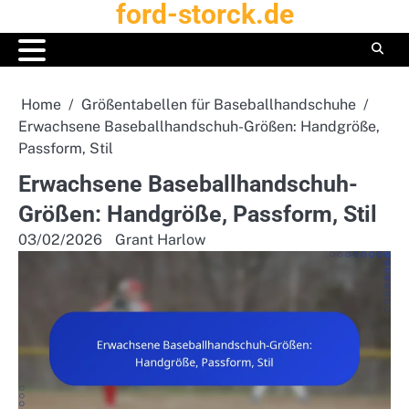
ford-storck.de
Skip
to
content
Home
Größentabellen für Baseballhandschuhe
Erwachsene Baseballhandschuh-Größen: Handgröße,
Passform, Stil
Erwachsene Baseballhandschuh-
Größen: Handgröße, Passform, Stil
03/02/2026
Grant Harlow