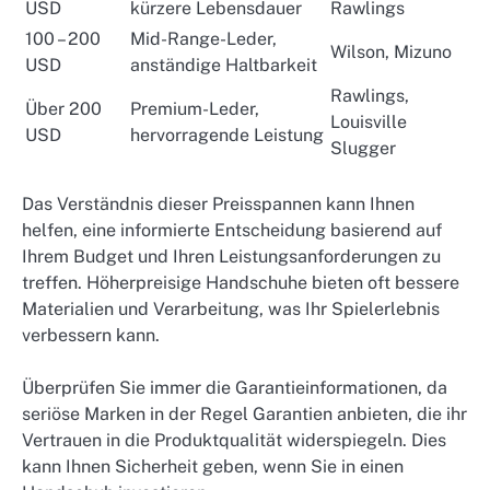
USD
kürzere Lebensdauer
Rawlings
100 – 200
Mid-Range-Leder,
Wilson, Mizuno
USD
anständige Haltbarkeit
Rawlings,
Über 200
Premium-Leder,
Louisville
USD
hervorragende Leistung
Slugger
Das Verständnis dieser Preisspannen kann Ihnen
helfen, eine informierte Entscheidung basierend auf
Ihrem Budget und Ihren Leistungsanforderungen zu
treffen. Höherpreisige Handschuhe bieten oft bessere
Materialien und Verarbeitung, was Ihr Spielerlebnis
verbessern kann.
Überprüfen Sie immer die Garantieinformationen, da
seriöse Marken in der Regel Garantien anbieten, die ihr
Vertrauen in die Produktqualität widerspiegeln. Dies
kann Ihnen Sicherheit geben, wenn Sie in einen